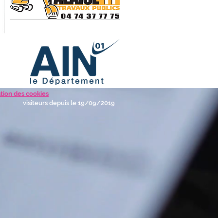
sation des cookies
visiteurs depuis le 19/09/2019