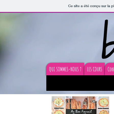
Ce site a été conçu sur la p
QUI SOMMES-NOUS ?
LES COURS
Cor