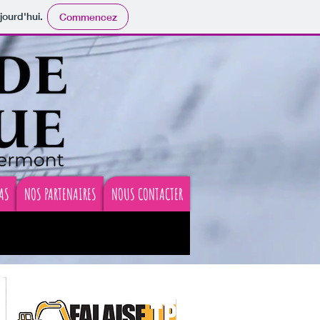
jourd'hui.
Commencez
AS
NOS PARTENAIRES
NOUS CONTACTER