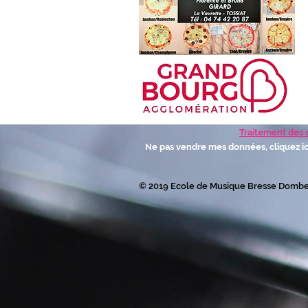
Traitement des
Ne pas vendre mes données, cliquez ici
© 2019 Ecole de Musique Bresse Domb